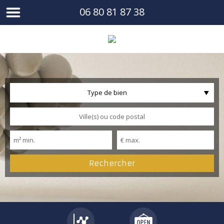
06 80 81 87 38
Type de bien